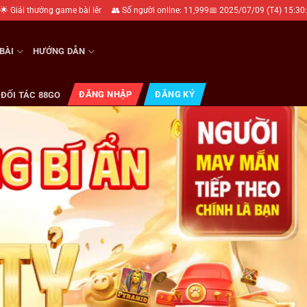
 game bài lên tới 6.888.888K 💰 Chỉ cần một lần đặt cược là bạn có cơ hội biến gi
👥 Số người online: 11,999
📅 2025/07/09 (T4) 15:30
BÀI
HƯỚNG DẪN
ĐĂNG NHẬP
ĐĂNG KÝ
ĐỐI TÁC 88GO