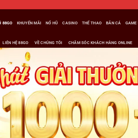
🌟 Giải thưởng
Ủ 88GO
KHUYẾN MÃI
NỔ HŨ
CASINO
THỂ THAO
BẮN CÁ
GAME 
LIÊN HỆ 88GO
VỀ CHÚNG TÔI
CHĂM SÓC KHÁCH HÀNG ONLINE