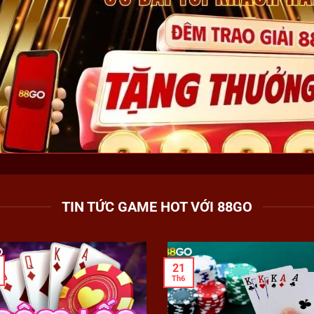
TIN TỨC GAME HOT VỚI 88GO
i 88GO- thương hiệu cá cược uy tín, mang đến nhiều khuyến mãi cho 
21
ị trường cá cược trực tuyến
Th6
 những ngày đầu của ngành cá cược online và dần vươn lên trở