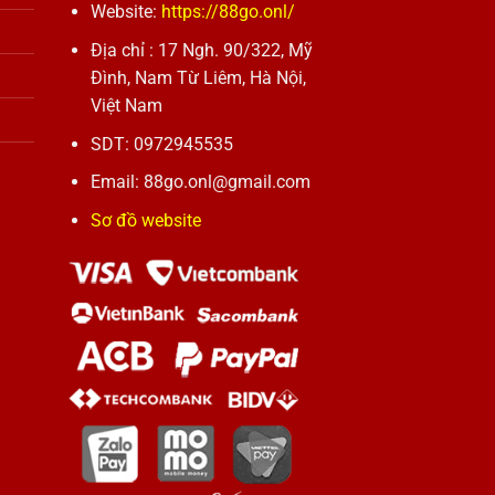
 lần/tháng. Thái Lan sở hữu 22 triệu
Website:
https://88go.onl/
 cũng không kém cạnh với 21 triệu người
Địa chỉ : 17 Ngh. 90/322, Mỹ
Đình, Nam Từ Liêm, Hà Nội,
Việt Nam
N BỞI NHÀ MẠNG
SDT: 0972945535
 để tránh rủi ro từ các trang giả mạo.
Email:
88go.onl@gmail.com
i mái trải nghiệm mọi lúc, mọi nơi.
Sơ đồ website
 TRƯỞNG CHÂU Á
ả được phân loại rõ ràng, giúp người chơi