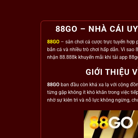
88GO – NHÀ CÁI U
88GO
– sân chơi cá cược trực tuyến hợp p
bắn cá và nhiều trò chơi hấp dẫn. Vì sa
nhận 88.888k khuyến mãi khi tải app 88go
GIỚI THIỆU 
88GO
ban đầu còn khá xa lạ với cộng đồng 
từng gặp không ít khó khăn trong việc tiế
nhờ sự kiên trì và nỗ lực không ngừng, c